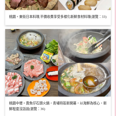
桃園。東街日本料理,平價收費享受多樣化新鮮食材料理(瀏覽：33)
桃園中壢。賣魚仔石頭火鍋，青埔特區新開幕，以海鮮為核心，新
鮮程度沒話說(瀏覽：36)