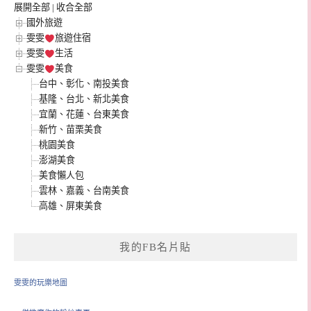
展開全部
|
收合全部
國外旅遊
雯雯
旅遊住宿
雯雯
生活
雯雯
美食
台中、彰化、南投美食
基隆、台北、新北美食
宜蘭、花蓮、台東美食
新竹、苗栗美食
桃園美食
澎湖美食
美食懶人包
雲林、嘉義、台南美食
高雄、屏東美食
我的FB名片貼
雯雯的玩樂地圖