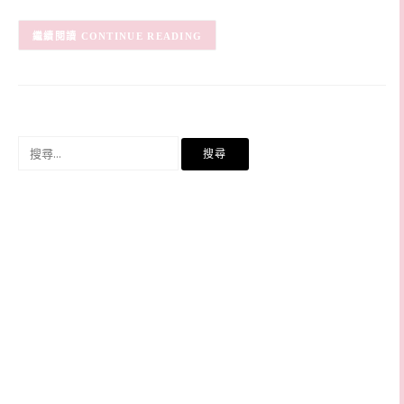
CONTINUE READING
搜
尋
關
鍵
字: