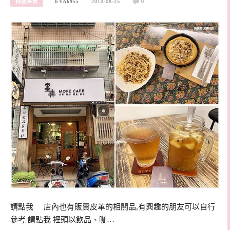
桃園美食
EVA6955
2019-08-25
0
請點我 店內也有販賣皮革的相關品,有興趣的朋友可以自行
參考 請點我 裡頭以飲品、咖…