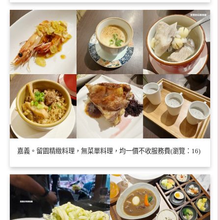
嘉義。留園精緻料理，無菜單料理，均一價不收服務費(瀏覽：16)