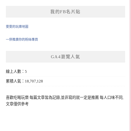
我的FB名片貼
雯雯的玩樂地圖
一併推廣你的粉絲專頁
GA4瀏覽人氣
線上人數：5
累積人氣：18,707,128
喜歡吃喝玩樂 每篇文章皆為記錄,並非寫的就一定是推薦 每人口味不同,
文章僅供參考