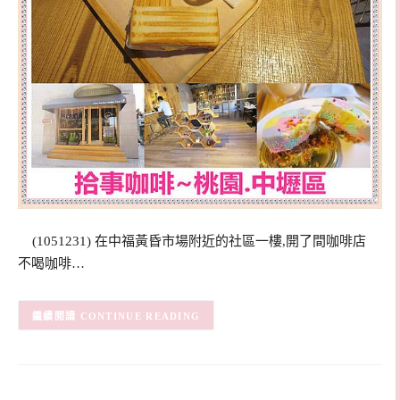
(1051231) 在中福黃昏市場附近的社區一樓,開了間咖啡店
不喝咖啡…
CONTINUE READING