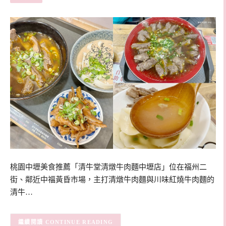
桃園中壢美食推薦「清牛堂清燉牛肉麵中壢店」位在福州二
街、鄰近中福黃昏市場，主打清燉牛肉麵與川味紅燒牛肉麵的
清牛…
CONTINUE READING