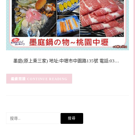
墨庭(原上乘三家) 地址:中壢市中園路135號 電話:03…
CONTINUE READING
搜
尋
關