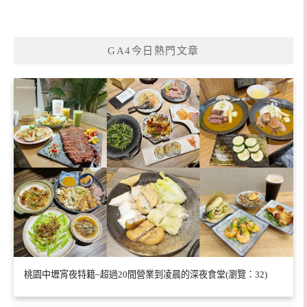
GA4今日熱門文章
桃園中壢宵夜特籍~超過20間營業到凌晨的深夜食堂(瀏覽：32)