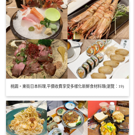
桃園。東街日本料理,平價收費享受多樣化新鮮食材料理(瀏覽：19)