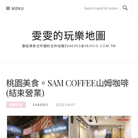
Skip
MENU
to
content
雯雯的玩樂地圖
歡迎美食合作邀約合作信箱
EVA6955@YAHOO.COM.TW
桃園美食。SAM COFFEE山姆咖啡
(結束營業)
桃園美食
EVA6955
2020-04-07