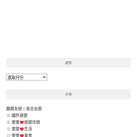
彙整
彙
整
分類
展開全部
|
收合全部
國外旅遊
雯雯
旅遊住宿
雯雯
生活
雯雯
美食