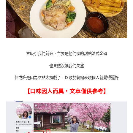
會吸引我們前來，主要是他們家的甜點法式金磚
也果然沒讓我們失望
但或許是因為甜點太搶戲了，以致於餐點表現個人就覺得還好
【口味因人而異，文章僅供參考】