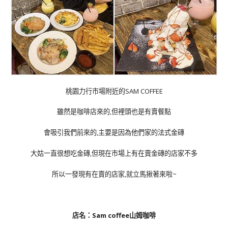
桃園力行市場附近的SAM COFFEE
雖然是咖啡店來的,但裡頭也是有賣餐點
會吸引我們前來的,主要是因為他們家的法式金磚
大姑一直很想吃金磚,但現在市場上有在賣金磚的店家不多
所以一發現有在賣的店家,就立馬揪著來啦~
店名：Sam coffee山姆咖啡