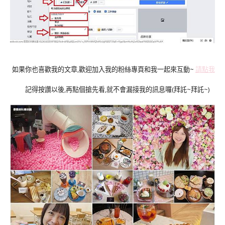
如果你也喜歡我的文章,歡迎加入我的粉絲專頁和我一起來互動~
請點我
記得按讚以後,再點個搶先看,就不會漏接我的訊息囉(拜託~拜託~)