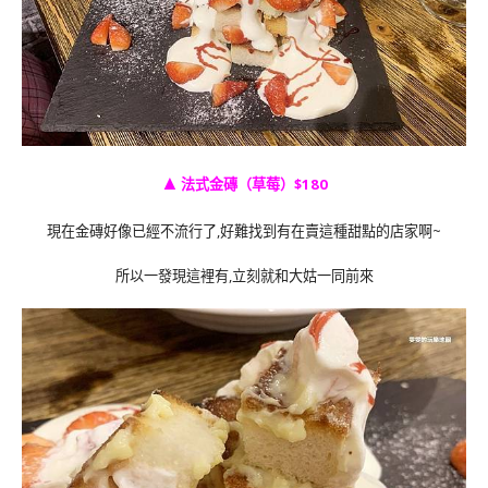
▲
法式金磚（草莓）$180
現在金磚好像已經不流行了,好難找到有在賣這種甜點的店家啊~
所以一發現這裡有,立刻就和大姑一同前來