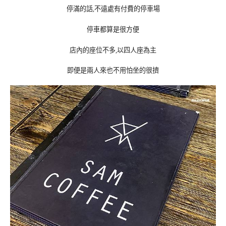
停滿的話,不遠處有付費的停車場
停車都算是很方便
店內的座位不多,以四人座為主
即便是兩人來也不用怕坐的很擠