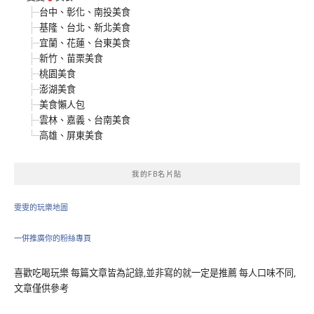
台中、彰化、南投美食
基隆、台北、新北美食
宜蘭、花蓮、台東美食
新竹、苗栗美食
桃園美食
澎湖美食
美食懶人包
雲林、嘉義、台南美食
高雄、屏東美食
我的FB名片貼
雯雯的玩樂地圖
一併推廣你的粉絲專頁
喜歡吃喝玩樂 每篇文章皆為記錄,並非寫的就一定是推薦 每人口味不同,
文章僅供參考