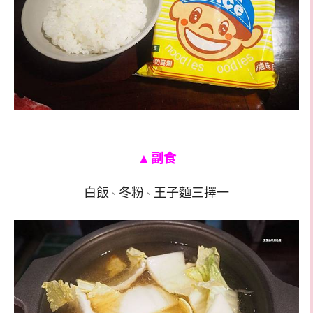
▲
副食
白飯
冬粉
王子麵三擇一
、
、