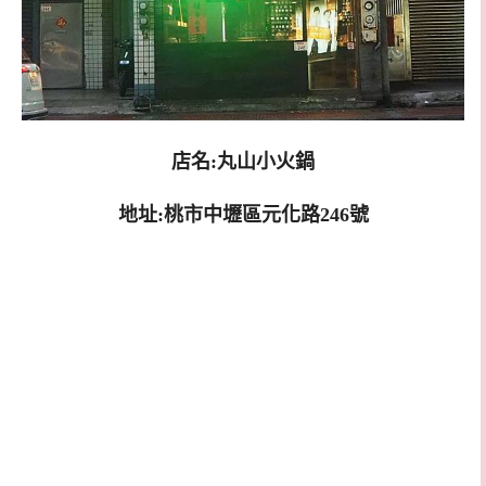
店名:丸山小火鍋
地址:桃市中壢區元化路246號