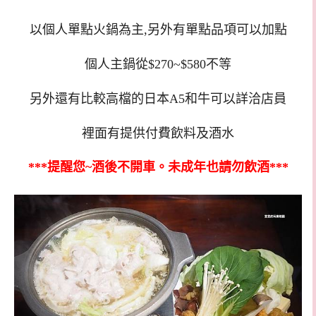
以個人單點火鍋為主,另外有單點品項可以加點
個人主鍋從$270~$580不等
另外還有比較高檔的日本A5和牛可以詳洽店員
裡面有提供付費飲料及酒水
***提醒您~酒後不開車。未成年也請勿飲酒***