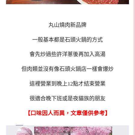
丸山燒肉新品牌
一般基本都是石頭火鍋的方式
會先炒過些許洋蔥後再加入高湯
但肉類並沒有像石頭火鍋店一樣會爆炒
這裡營業到晚上12點才結束營業
很適合晚下班或是夜貓族的朋友
【口味因人而異，文章僅供參考】