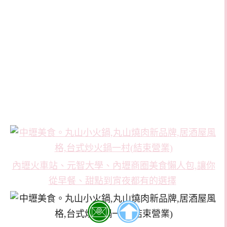
內壢火車站、元智大學、內壢商圈美食懶人包,讓你
從早餐、甜點到宵夜都有的選擇