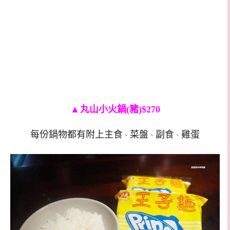
▲
丸山小火鍋(豬)$270
每份鍋物都有附上主食
菜盤
副食
雞蛋
、
、
、