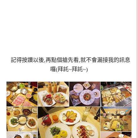
記得按讚以後,再點個搶先看,就不會漏接我的訊息
囉(拜託~拜託~)