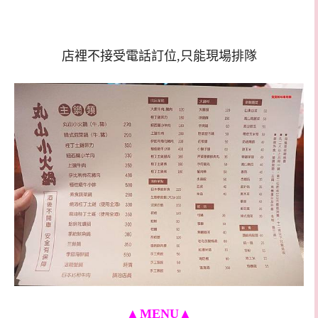
店裡不接受電話訂位,只能現場排隊
▲
MENU
▲