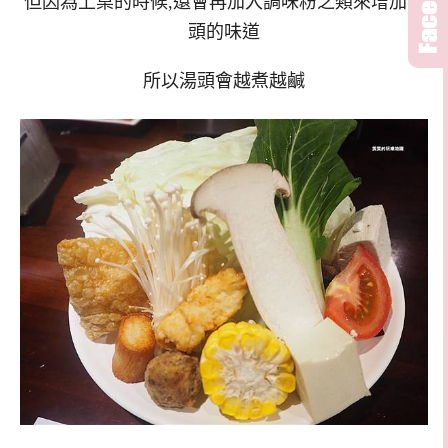
但因為上桌的時候,還會再加入調味粉之類來增加湯
頭的味道
所以湯頭會越煮越鹹