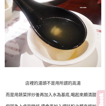
店裡的湯頭不是用所謂的高湯
而是用蔬菜拌炒後再加入水為基底,喝起來頗清甜的