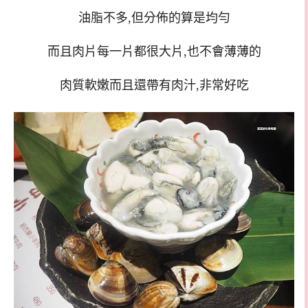
油脂不多,但分佈的算是均勻
而且肉片每一片都很大片,也不會薄薄的
肉質軟嫩而且還帶有肉汁,非常好吃