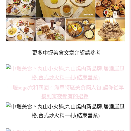
更多中壢美食文章介紹請參考
中壢sogo六和商圈。海華特區美食懶人包,讓你從早
餐到宵夜都有的選擇