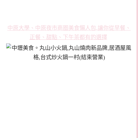
中原大學、中原夜市商圈美食懶人包,讓你從早餐、
正餐、甜點、下午茶都有的選擇