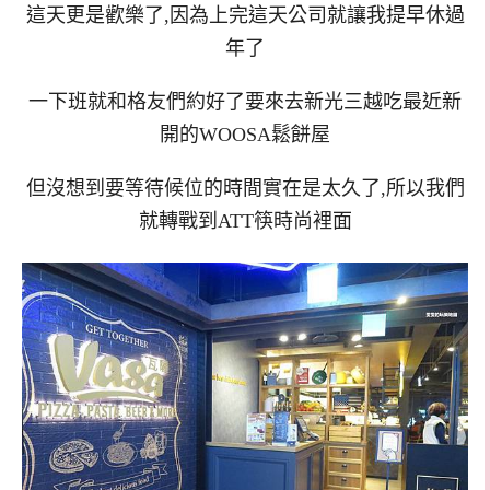
這天更是歡樂了,因為上完這天公司就讓我提早休過
年了
一下班就和格友們約好了要來去新光三越吃最近新
開的WOOSA鬆餅屋
但沒想到要等待候位的時間實在是太久了,所以我們
就轉戰到ATT筷時尚裡面