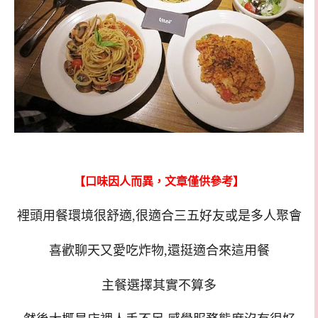
【口味因人而異，文章僅供參考】
裡頭用餐環境很舒適,很適合三五好友或是多人聚會
喜歡聊天又愛吃炸物,還挺適合來這用餐
主餐選擇其實不算多