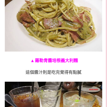
▲
羅勒青醬培根義大利麵
這個醬汁則是吃完覺得有點膩