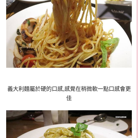
義大利麵屬於硬的口感,感覺在稍微軟一點口感會更
佳