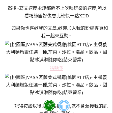
然後~寫文速度永遠都趕不上吃喝玩樂的速度,所以
看粉絲團好像會比較快一點XDD
如果你也喜歡我的文章,歡迎加入我的粉絲專頁和
我一起來互動~
請點我
記得按讚以後,再點個搶先看,就不會漏接我的訊