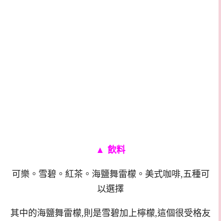
▲
飲料
可樂。雪碧。紅茶。海鹽舞雷檬。美式咖啡,五種可
以選擇
其中的海鹽舞雷檬,則是雪碧加上檸檬,這個很受格友