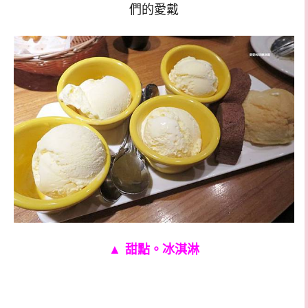
們的愛戴
▲
甜點。冰淇淋