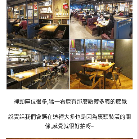
裡頭座位很多,猛一看還有那麼點薄多義的感覺
說實話我們會選在這裡大多也是因為裏頭裝潢的關
係,感覺就很好拍呀~