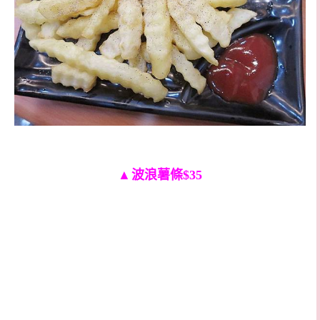
▲
波浪薯條$35