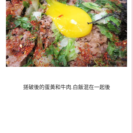
搓破後的蛋黃和牛肉.白飯混在一起後