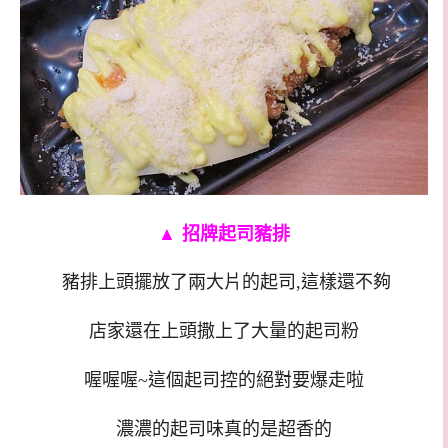
▲
招牌起司豬排
豬排上頭擺放了兩大片的起司,這樣還不夠
店家還在上頭撒上了大量的起司粉
喔喔喔~這個起司控的絕對要爆走啦
濃濃的起司味真的是超香的