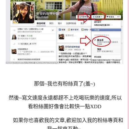
那個~我也有粉絲頁了(羞~)
然後~寫文速度永遠都趕不上吃喝玩樂的速度,所以
看粉絲團好像會比較快一點XDD
如果你也喜歡我的文章,歡迎加入我的粉絲專頁和