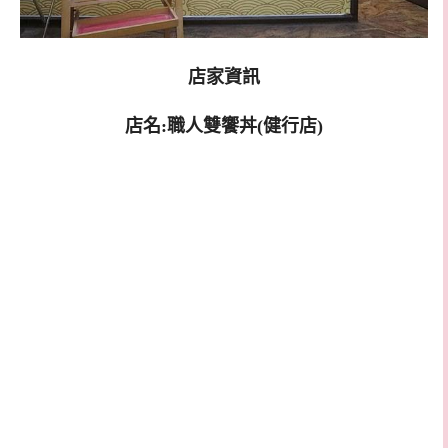
店家資訊
店名:職人雙饗丼(健行店)