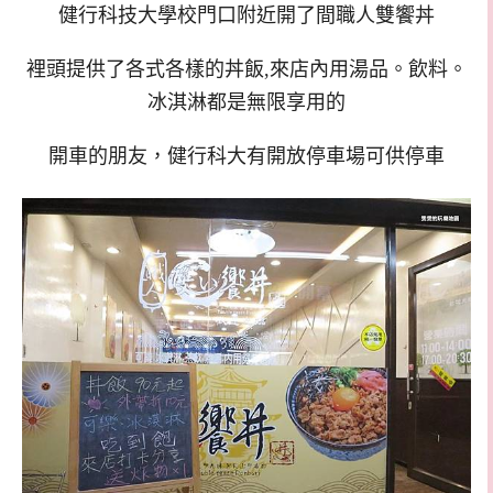
健行科技大學校門口附近開了間職人雙饗丼
裡頭提供了各式各樣的丼飯,來店內用湯品。飲料。
冰淇淋都是無限享用的
開車的朋友，健行科大有開放停車場可供停車