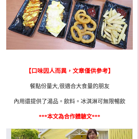
【口味因人而異，文章僅供參考】
餐點份量大,很適合大食量的朋友
內用還提供了湯品。飲料。冰淇淋可無限暢飲
***本文為合作體驗文***