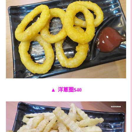
▲
洋蔥圈$40