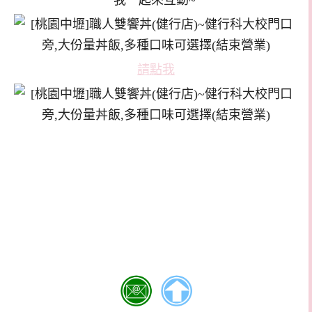
我一起來互動~
請點我