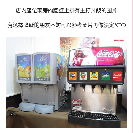
店內座位兩旁的牆壁上掛有主打丼飯的圖片
有選擇障礙的朋友不妨可以參考圖片再做決定XDD