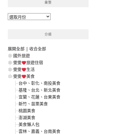
彙整
彙
整
分類
展開全部
|
收合全部
國外旅遊
雯雯
旅遊住宿
雯雯
生活
雯雯
美食
台中、彰化、南投美食
基隆、台北、新北美食
宜蘭、花蓮、台東美食
新竹、苗栗美食
桃園美食
澎湖美食
美食懶人包
雲林、嘉義、台南美食