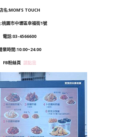
店名:MOM’S TOUCH
:桃園市中壢區幸福街1號
電話:03-4566600
營業時間:10:00~24:00
FB粉絲頁
請點我