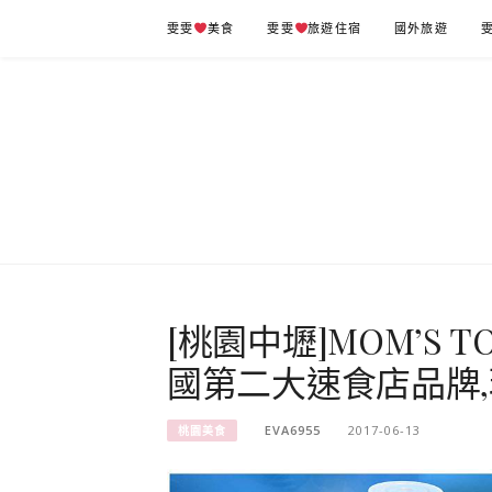
Skip
雯雯
美食
雯雯
旅遊住宿
國外旅遊
to
content
[桃園中壢]MOM’S 
國第二大速食店品牌,
EVA6955
2017-06-13
桃園美食