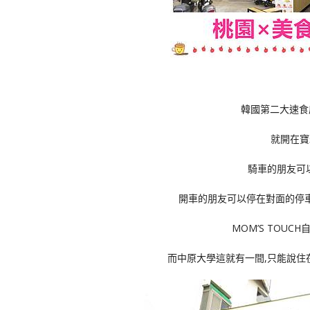
韓國第二大速食店
就開在寶
騎車的朋友可
開車的朋友可以停在對面的停
MOM’S TOUC
而中原大學這就有一間,只能說住