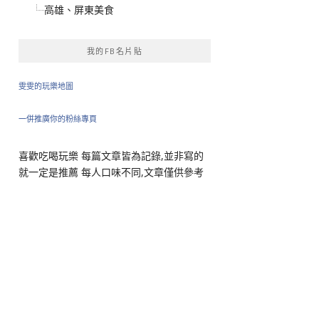
高雄、屏東美食
我的FB名片貼
雯雯的玩樂地圖
一併推廣你的粉絲專頁
喜歡吃喝玩樂 每篇文章皆為記錄,並非寫的
就一定是推薦 每人口味不同,文章僅供參考