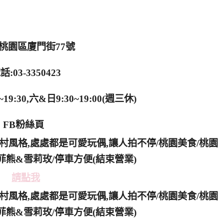
:桃園區廈門街77號
話:03-3350423
9:30,六&日9:30~19:00(週三休)
FB粉絲頁
請點我