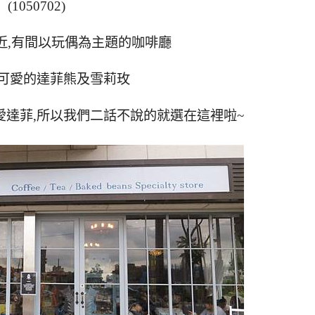
(1050702)
近,有間以玩偶為主題的咖啡廳
可愛的達菲熊及雪莉玫
愛達菲,所以我們二話不說的就選在這裡啦~