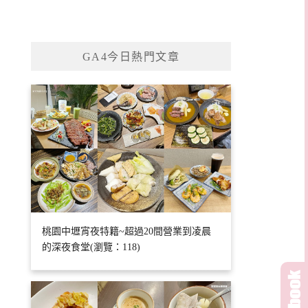
GA4今日熱門文章
桃園中壢宵夜特籍~超過20間營業到凌晨
的深夜食堂(瀏覽：118)