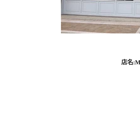
店名:Max