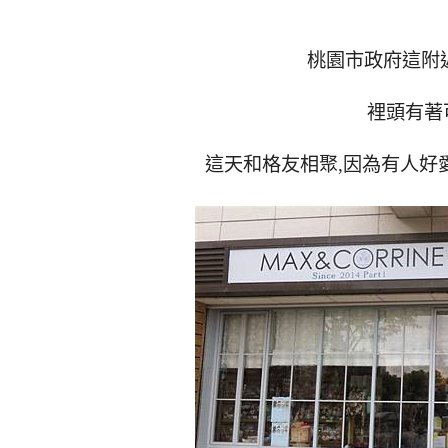
桃園市政府這附
裡頭有著
這天和格友相聚,因為有人好