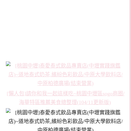
[懶人包]請你和我一起這樣吃~桃園中壢區sogo商圈/
海華特區推薦美食總整理(104/11更新版)