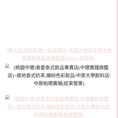
[懶人包]請你和我一起這樣吃~桃園中壢區中原大學
商圈推薦美食總整理(104/11更新版)