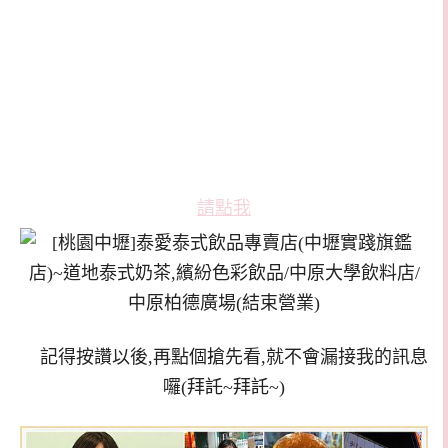
請點我
記得按讚以後,再點個搶先看,就不會漏接我的訊息
囉(拜託~拜託~)