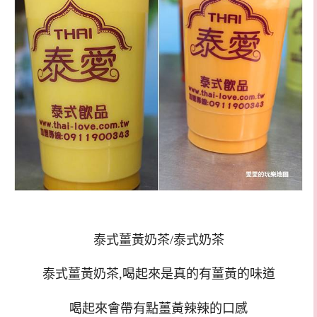
泰式薑黃奶茶/泰式奶茶
泰式薑黃奶茶,喝起來是真的有薑黃的味道
喝起來會帶有點薑黃辣辣的口感