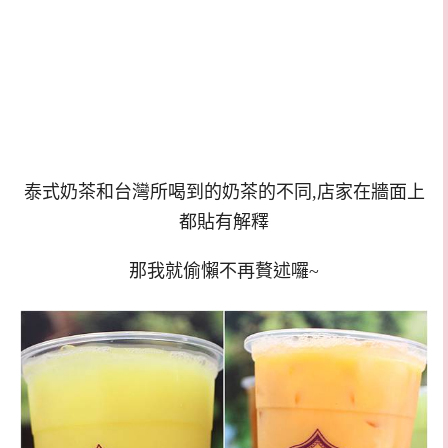
泰式奶茶和台灣所喝到的奶茶的不同,店家在牆面上
都貼有解釋
那我就偷懶不再贅述囉~