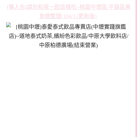
[懶人包]請你和我一起這樣吃~桃園中壢區/平鎮區美
食總整理(104/11更新版)