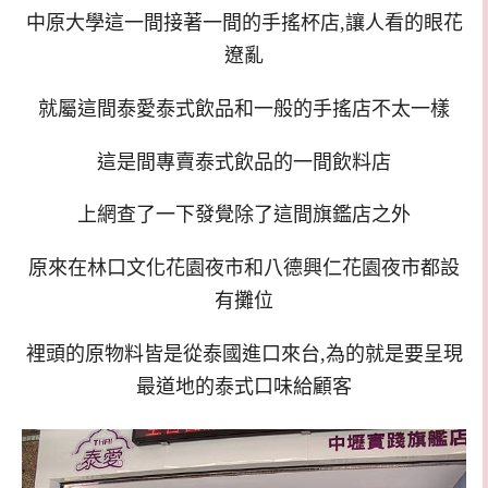
中原大學這一間接著一間的手搖杯店,讓人看的眼花
遼亂
就屬這間泰愛泰式飲品和一般的手搖店不太一樣
這是間專賣泰式飲品的一間飲料店
上網查了一下發覺除了這間旗鑑店之外
原來在林口文化花園夜市和八德興仁花園夜市都設
有攤位
裡頭的原物料皆是從泰國進口來台,為的就是要呈現
最道地的泰式口味給顧客