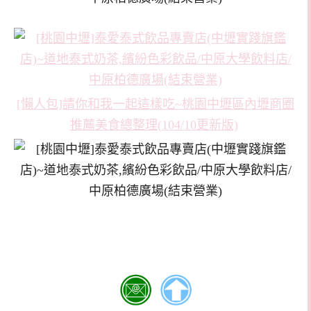
[懶人包]請你和我一起這樣吃~桃園中壢區內壢商圈
推薦美食總整理(104/10更新版)