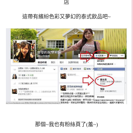
店
這帶有繽紛色彩又夢幻的泰式飲品吧~
那個~我也有粉絲頁了(羞~)