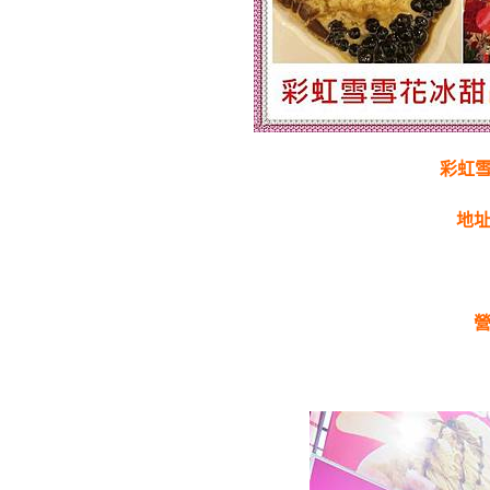
彩虹雪
地址
營