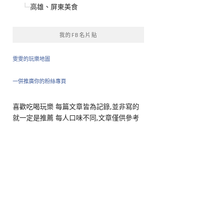
高雄、屏東美食
我的FB名片貼
雯雯的玩樂地圖
一併推廣你的粉絲專頁
喜歡吃喝玩樂 每篇文章皆為記錄,並非寫的
就一定是推薦 每人口味不同,文章僅供參考