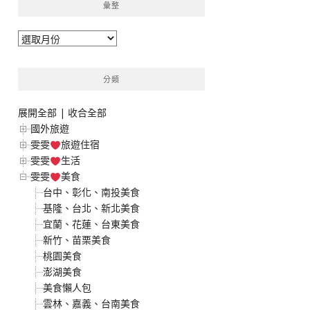
彙整
彙
整
分類
展開全部
|
收合全部
國外旅遊
雯雯
旅遊住宿
雯雯
生活
雯雯
美食
台中、彰化、南投美食
基隆、台北、新北美食
宜蘭、花蓮、台東美食
新竹、苗栗美食
桃園美食
澎湖美食
美食懶人包
雲林、嘉義、台南美食