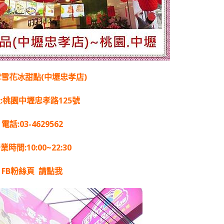
雪花冰甜點(中壢忠孝店)
:桃園中壢忠孝路125號
電話:03-4629562
業時間:10:00~22:30
FB粉絲頁
請點我