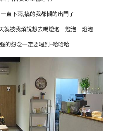
一直下雨,搞的我都懶的出門了
天就被我煩說想去喝燈泡…燈泡…燈泡
強的怨念一定要喝到~哈哈哈