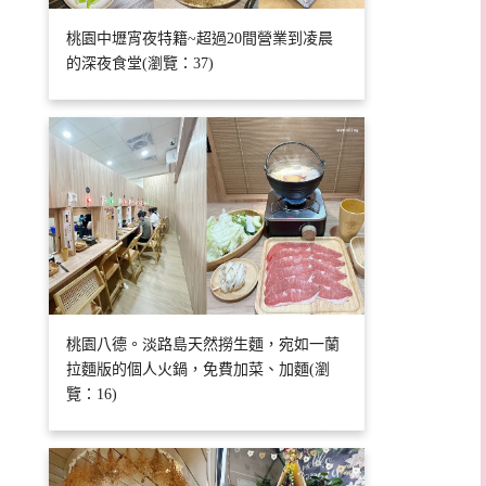
桃園中壢宵夜特籍~超過20間營業到凌晨
的深夜食堂(瀏覽：37)
桃園八德。淡路島天然撈生麵，宛如一蘭
拉麵版的個人火鍋，免費加菜、加麵(瀏
覽：16)