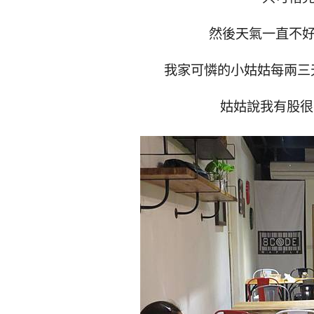
然後天氣一直不好
我家可憐的小姑姑每兩三
姑姑說我有股很