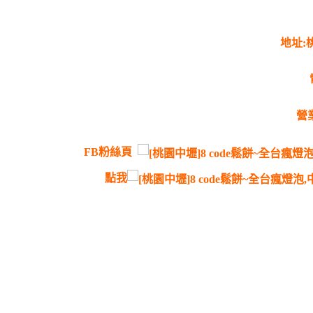
地址:
營業
FB粉絲頁
點我