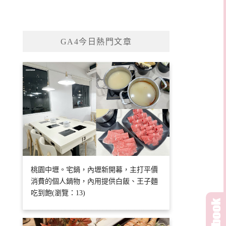
GA4今日熱門文章
桃園中壢。宅鍋，內壢新開幕，主打平價
消費的個人鍋物，內用提供白飯、王子麵
吃到飽(瀏覽：13)