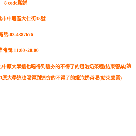
8 code鬆餅
桃市中壢區大仁街38號
電話:03-4387676
時間:11:00~20:00
請