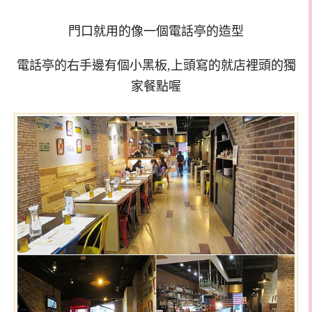
門口就用的像一個電話亭的造型
電話亭的右手邊有個小黑板,上頭寫的就店裡頭的獨
家餐點喔