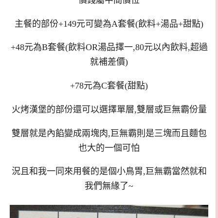
主餐的部份+149元可變為A套餐(飲料+湯品+甜點)
+48元為B套餐(飲料OR湯品擇一,80元以內飲料,超過
就補差價)
+78元為C套餐(甜點)
火烤漢堡的部份還可以選擇單層,雙層或巨無霸份量
雙層就是內餡變成兩塊肉,巨無霸則是三塊而且麵包
也大的一個可怕
況且和我一同來用餐的是個小鳥胃,巨無霸當然就和
我們無緣了~