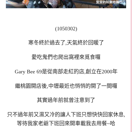
(1050302)
寒冬終於過去了,天氣終於回暖了
愛吃鬼們也爬出窩裡來覓食囉
Gary Bee 69是從南部走紅的店,創立在2000年
繼桃園開店後,中壢最近也悄悄的開了一間囉
其實過年前就曾注意到了
只不過年前又濕又冷的讓人下班只想快快回家休息,
等待我家老爺下班回來開車載我去用餐~哈