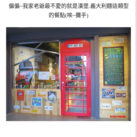
偏偏~我家老爺最不愛的就是漢堡.義大利麵這類型
的餐點(唉~攤手)