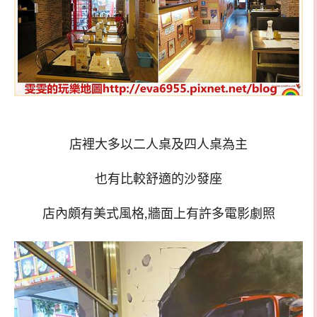
店裡大多以二人桌及四人桌為主
也有比較舒適的沙發座
店內頗有美式風格,牆面上有許多電影劇照