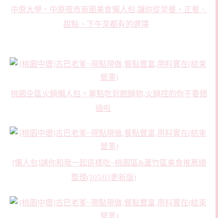
中原大學、中原夜市商圈美食懶人包,讓你從早餐、正餐、
甜點、下午茶都有的選擇
桃園全區火鍋懶人包。單點吃到飽鍋物,火鍋控的你不要錯
過啦
[懶人包]請你和我一起這樣吃~桃園區&蘆竹區美食推薦總
整理(105/03更新版)