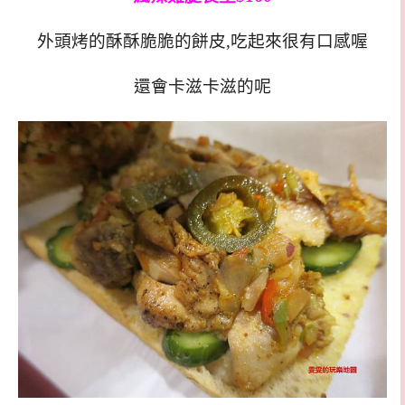
外頭烤的酥酥脆脆的餅皮,吃起來很有口感喔
還會卡滋卡滋的呢