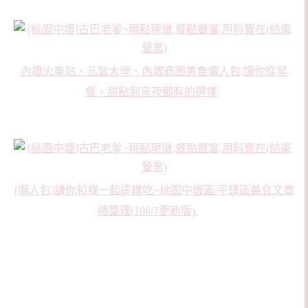
內壢火車站、元智大學、內壢商圈美食懶人包,讓你從早
餐、甜點到宵夜都有的選擇
[懶人包]請你和我一起這樣吃~桃園中壢區/平鎮區美食文章
總整理(106/7更新版)