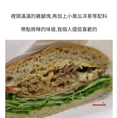
裡頭滿滿的雞腿塊,再加上小黃瓜洋蔥等配料
帶點微辣的味道,我個人還挺喜歡的