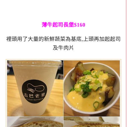
薄牛起司長堡$160
裡頭用了大量的新鮮蔬菜為基底,上頭再加起起司
及牛肉片