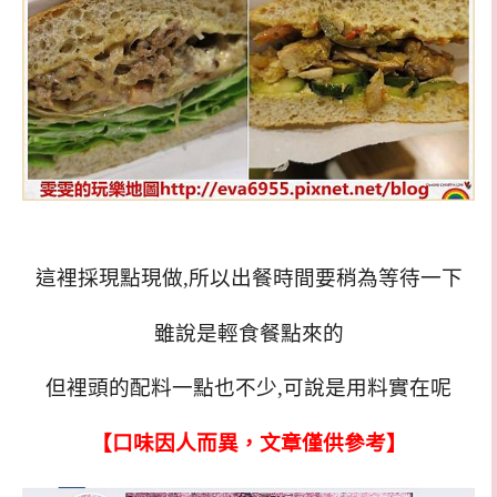
這裡採現點現做,所以出餐時間要稍為等待一下
雖說是輕食餐點來的
但裡頭的配料一點也不少,可說是用料實在呢
【口味因人而異，文章僅供參考】