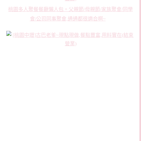
桃園多人聚餐餐廳懶人包。父親節/母親節/家族聚會/同學
會/公司同事聚會,通通都很適合啊~