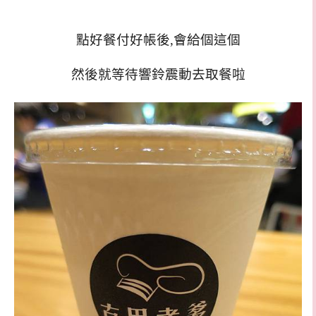
點好餐付好帳後,會給個這個
然後就等待響鈴震動去取餐啦