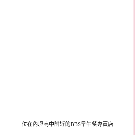
位在內壢高中附近的BBS早午餐專賣店