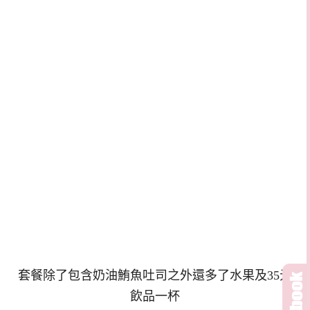
套餐除了包含奶油鮪魚吐司之外還多了水果及35元
飲品一杯