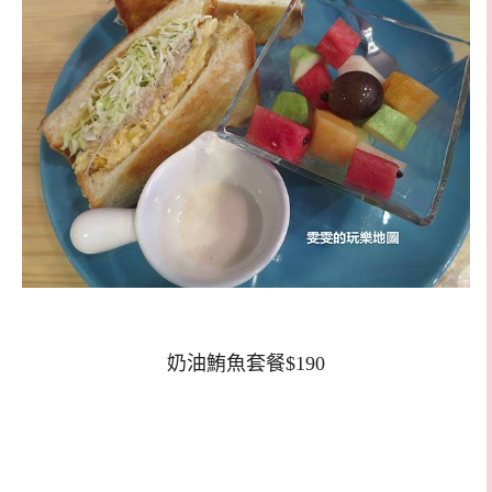
奶油鮪魚套餐$190