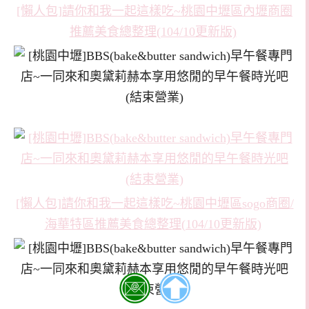
[懶人包]請你和我一起這樣吃~桃園中壢區內壢商圈
推薦美食總整理(104/10更新版)
[懶人包]請你和我一起這樣吃~桃園中壢區sogo商圈/
海華特區推薦美食總整理(104/10更新版)