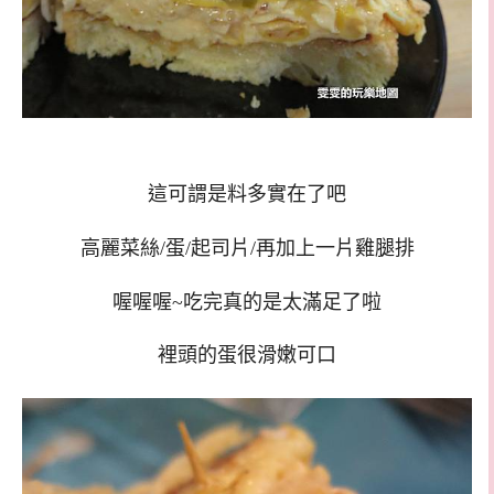
這可謂是料多實在了吧
高麗菜絲/蛋/起司片/再加上一片雞腿排
喔喔喔~吃完真的是太滿足了啦
裡頭的蛋很滑嫩可口