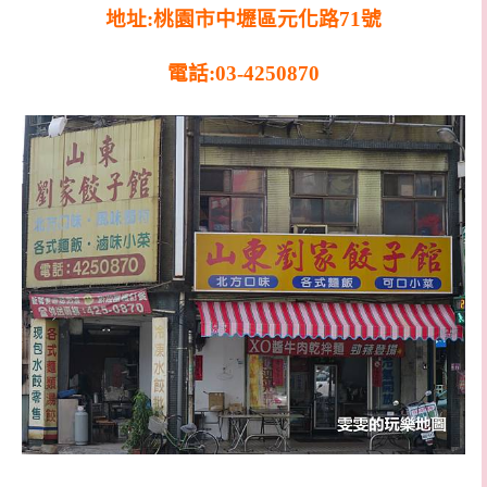
地址:桃園市中壢區元化路71號
電話:03-4250870