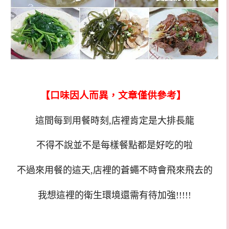
【口味因人而異，文章僅供參考】
這間每到用餐時刻,店裡肯定是大排長龍
不得不說並不是每樣餐點都是好吃的啦
不過來用餐的這天,店裡的蒼蠅不時會飛來飛去的
我想這裡的衛生環境還需有待加強!!!!!