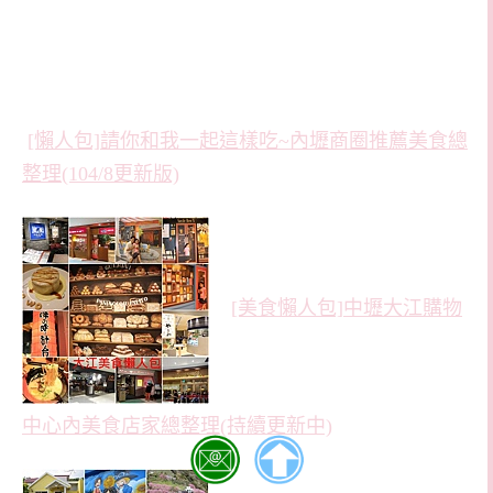
[懶人包]請你和我一起這樣吃~內壢商圈推薦美食總
整理(104/8更新版)
[美食懶人包]中壢大江購物
中心內美食店家總整理(持續更新中)