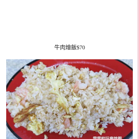
牛肉燴飯$70