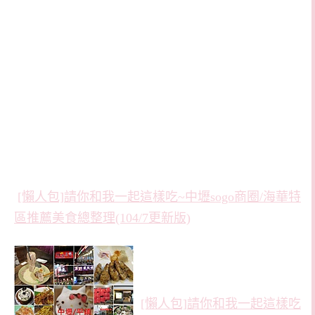
[懶人包]請你和我一起這樣吃~中壢sogo商圈/海華特
區推薦美食總整理(104/7更新版)
[懶人包]請你和我一起這樣吃