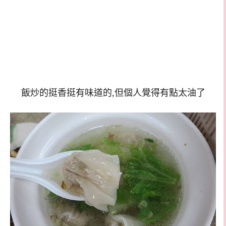
飯炒的挺香挺有味道的,但個人覺得有點太油了