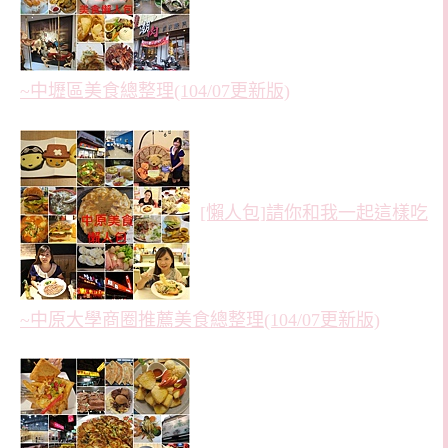
~中壢區美食總整理(104/07更新版)
[懶人包]請你和我一起這樣吃
~中原大學商圈推薦美食總整理(104/07更新版)