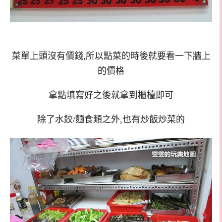
菜單上頭沒有價錢,所以點菜的時後就要看一下牆上
的價格
拿點填寫好之後就拿到櫃檯即可
除了水餃/麵食類之外,也有炒飯炒菜的