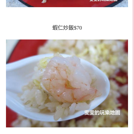
蝦仁炒飯$70