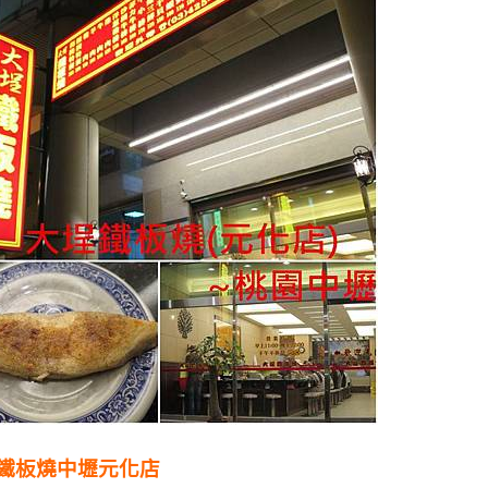
鐵板燒中壢元化店