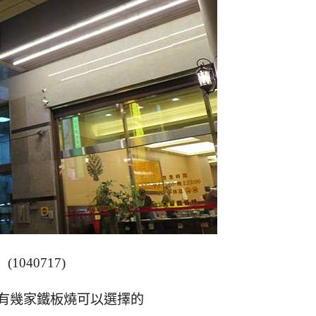
(1040717)
有幾家鐵板燒可以選擇的