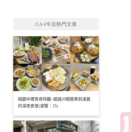
GA4今日熱門文章
桃園中壢宵夜特籍~超過20間營業到凌晨
的深夜食堂(瀏覽：25)