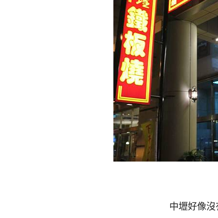
中壢好像沒