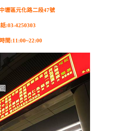
園中壢區元化路二段47號
話:03-4250303
間:11:00~22:00