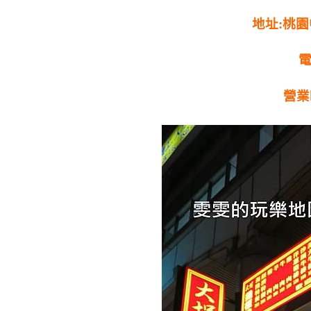
地址:桃
電
營業時