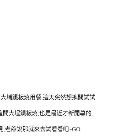
大埔鐵板燒用餐,這天突然想換間試試
這間大埕鐵板燒,也是最近才新開幕的
,老爺說那就來去試看看吧~GO