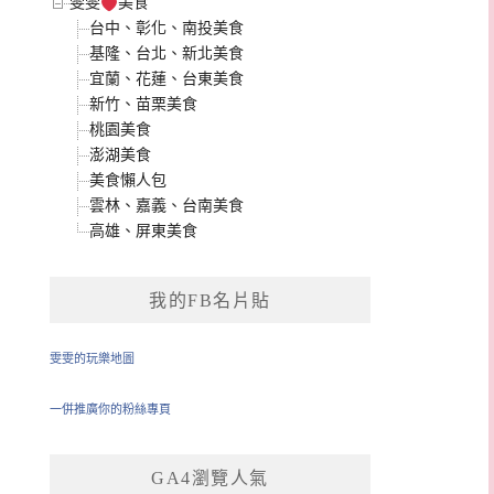
雯雯
美食
台中、彰化、南投美食
基隆、台北、新北美食
宜蘭、花蓮、台東美食
新竹、苗栗美食
桃園美食
澎湖美食
美食懶人包
雲林、嘉義、台南美食
高雄、屏東美食
我的FB名片貼
雯雯的玩樂地圖
一併推廣你的粉絲專頁
GA4瀏覽人氣