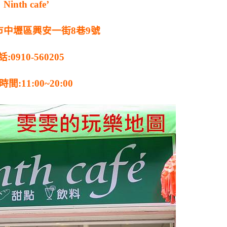
Ninth cafe’
市中壢區興安一街8巷9號
:0910-560205
間:11:00~20:00