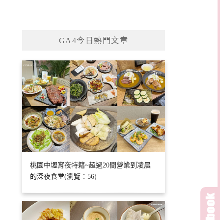
GA4今日熱門文章
桃園中壢宵夜特籍~超過20間營業到凌晨
的深夜食堂(瀏覽：56)