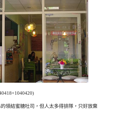
40418+1040420)
昂的領結蜜糖吐司，但人太多得排隊，只好放棄