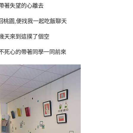
帶著失望的心離去
回桃園,便找我一起吃飯聊天
幾天來到這撲了個空
不死心的帶著同學一同前來