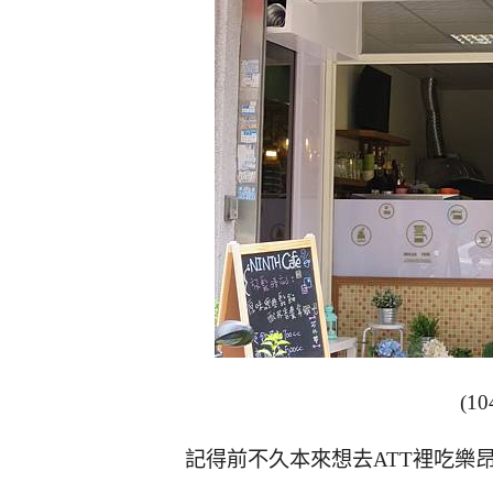
(10
記得前不久本來想去ATT裡吃樂