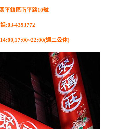
桃園平鎮區南平路10號
話:03-4393772
4:00,17:00~22:00(週二公休)