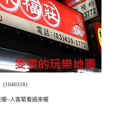
(1040318)
來喔~人客緊看過來喔