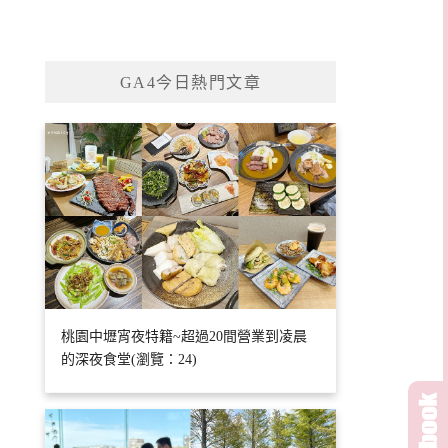
GA4今日熱門文章
桃園中壢宵夜特籍~超過20間營業到凌晨
的深夜食堂(瀏覽：24)