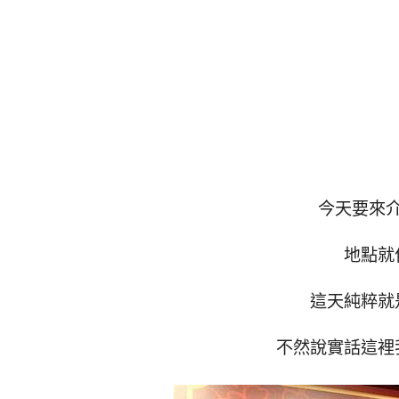
今天要來
地點就
這天純粹就
不然說實話這裡