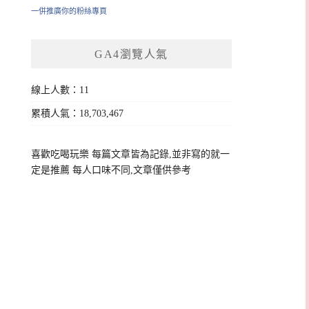
一併推廣你的粉絲專頁
GA4瀏覽人氣
線上人數：11
累積人氣：18,703,467
喜歡吃喝玩樂 每篇文章皆為記錄,並非寫的就一
定是推薦 每人口味不同,文章僅供參考