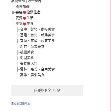
展開全部
|
收合全部
國外旅遊
雯雯
旅遊住宿
雯雯
生活
雯雯
美食
台中、彰化、南投美食
基隆、台北、新北美食
宜蘭、花蓮、台東美食
新竹、苗栗美食
桃園美食
澎湖美食
美食懶人包
雲林、嘉義、台南美食
高雄、屏東美食
我的FB名片貼
雯雯的玩樂地圖