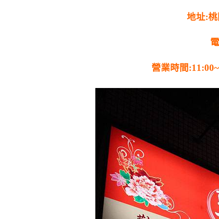
地址:
電
營業時間:11:00~1