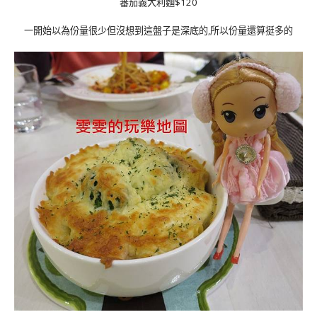
蕃茄義大利麵$120
一開始以為份量很少但沒想到這盤子是深底的,所以份量還算挺多的