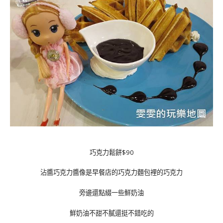
巧克力鬆餅$90
沾醬巧克力醬像是早餐店的巧克力麵包裡的巧克力
旁邊還點綴一些鮮奶油
鮮奶油不甜不膩還挺不錯吃的