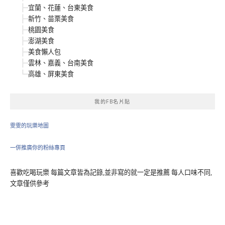
宜蘭、花蓮、台東美食
新竹、苗栗美食
桃園美食
澎湖美食
美食懶人包
雲林、嘉義、台南美食
高雄、屏東美食
我的FB名片貼
雯雯的玩樂地圖
一併推廣你的粉絲專頁
喜歡吃喝玩樂 每篇文章皆為記錄,並非寫的就一定是推薦 每人口味不同,
文章僅供參考