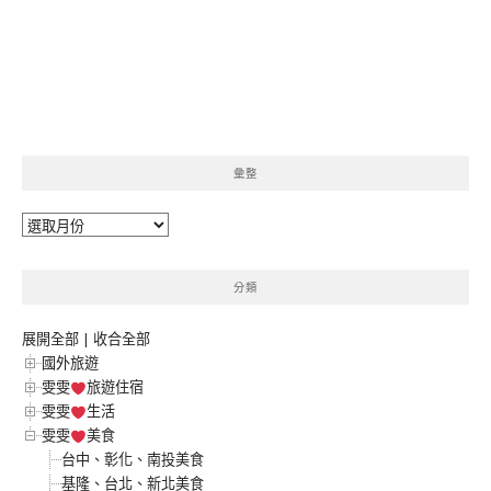
彙整
彙
整
分類
展開全部
|
收合全部
國外旅遊
雯雯
旅遊住宿
雯雯
生活
雯雯
美食
台中、彰化、南投美食
基隆、台北、新北美食