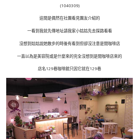
(1040309)
這間是偶然在社團看見團友介紹的
一看到我就先傳地址請我家小姑姑先去探路看看
沒想到姑姑說她散步的時後有看到但卻沒注意是間咖啡店
一直以為是美容院或是什麼來的完全沒想到是間咖啡店來的
店名129巷咖啡館只因它就在129巷