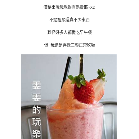
價格來說我覺得有點貴耶~XD
不過裡頭還真不少東西
難怪好多人都愛吃早午餐
但~我還是喜歡三餐正常吃啦