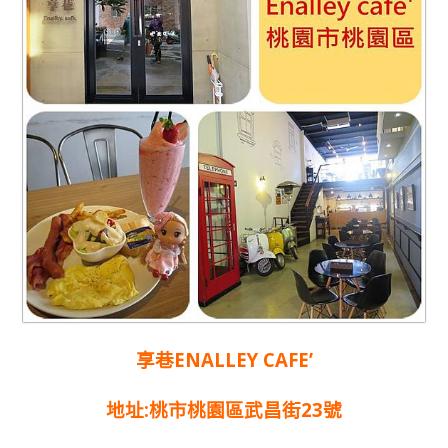
享巷ENALLEY CAFE’
地址:桃市桃園區武昌街23號