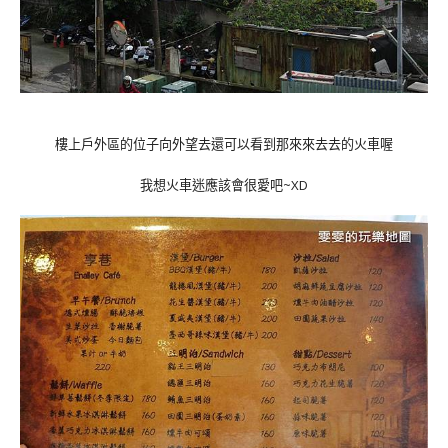
樓上戶外區的位子向外望去還可以看到那來來去去的火車喔
我想火車迷應該會很愛吧~XD