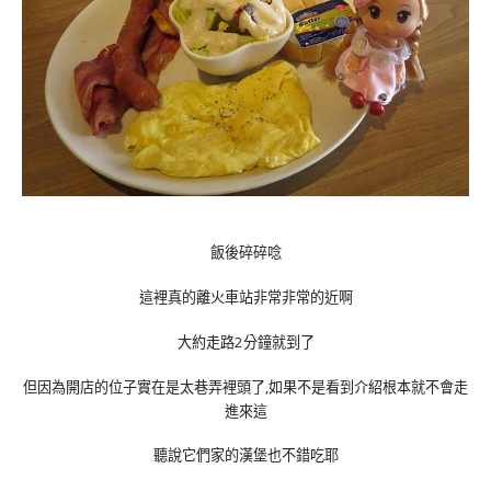
飯後碎碎唸
這裡真的離火車站非常非常的近啊
大約走路2分鐘就到了
但因為開店的位子實在是太巷弄裡頭了,如果不是看到介紹根本就不會走
進來這
聽說它們家的漢堡也不錯吃耶