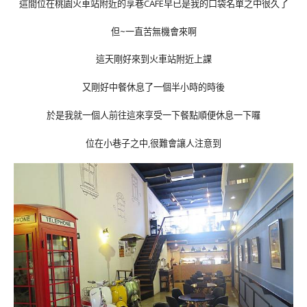
這間位在桃園火車站附近的享巷CAFE早已是我的口袋名單之中很久了
但~一直苦無機會來啊
這天剛好來到火車站附近上課
又剛好中餐休息了一個半小時的時後
於是我就一個人前往這來享受一下餐點順便休息一下囉
位在小巷子之中,很難會讓人注意到