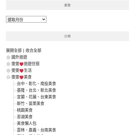
彙整
彙
整
分類
展開全部
|
收合全部
國外旅遊
雯雯
旅遊住宿
雯雯
生活
雯雯
美食
台中、彰化、南投美食
基隆、台北、新北美食
宜蘭、花蓮、台東美食
新竹、苗栗美食
桃園美食
澎湖美食
美食懶人包
雲林、嘉義、台南美食