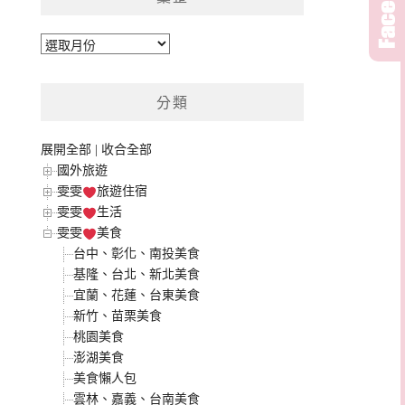
彙
整
分類
展開全部
|
收合全部
國外旅遊
雯雯
旅遊住宿
雯雯
生活
雯雯
美食
台中、彰化、南投美食
基隆、台北、新北美食
宜蘭、花蓮、台東美食
新竹、苗栗美食
桃園美食
澎湖美食
美食懶人包
雲林、嘉義、台南美食