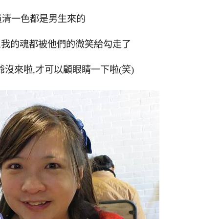
員清一色都是男生來的
,我的魂都被他們的微笑給勾走了
爺沒來啦,才可以顧眼睛一下啦(笑)