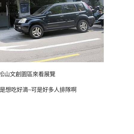
松山文創園區來看展覽
是想吃好滴~可是好多人排隊啊