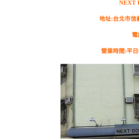
NEXT
地址:台北市信
電話
營業時間:平日9:0