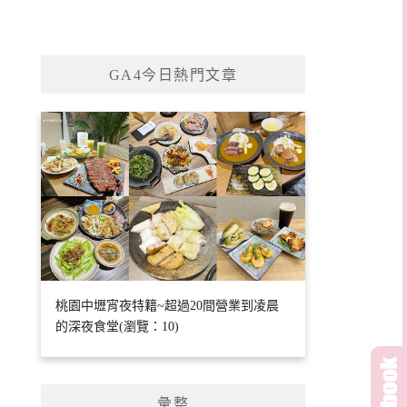
GA4今日熱門文章
桃園中壢宵夜特籍~超過20間營業到凌晨
的深夜食堂(瀏覽：10)
彙整