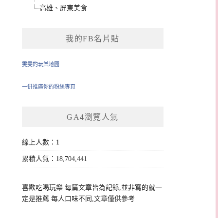
高雄、屏東美食
我的FB名片貼
雯雯的玩樂地圖
一併推廣你的粉絲專頁
GA4瀏覽人氣
線上人數：1
累積人氣：18,704,441
喜歡吃喝玩樂 每篇文章皆為記錄,並非寫的就一
定是推薦 每人口味不同,文章僅供參考