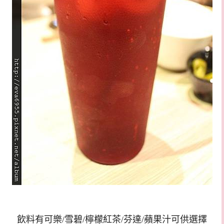
飲料有可樂/雪碧/檸檬紅茶/芬達/蘋果汁可供選擇