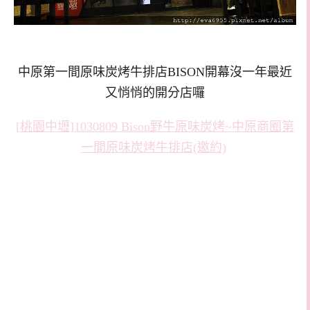
中原第一間原味炭烤牛排店BISON開幕沒一年最近
又悄悄的開分店囉
[桃園中壢]1030809 Bison野牛原味炭烤~中原商圈第
一間原味炭烤牛排店(邀約)