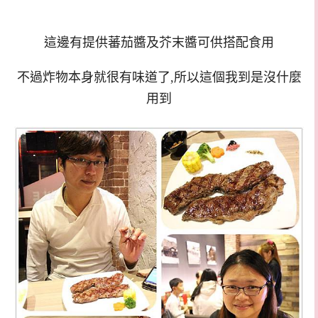
這邊有提供蕃茄醬及芥末醬可供搭配食用
不過炸物本身就很有味道了,所以這個我到是沒什麼
用到