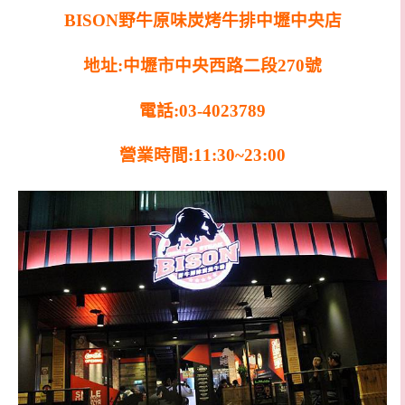
BISON野牛原味炭烤牛排中壢中央店
地址:中壢市中央西路二段270號
電話:03-4023789
營業時間:11:30~23:00