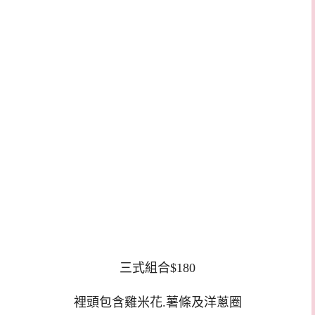
三式組合$180
裡頭包含雞米花.薯條及洋蔥圈