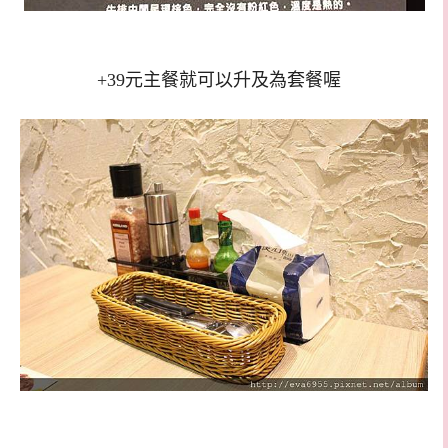
+39元主餐就可以升及為套餐喔