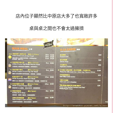
店內位子顯然比中原店大多了也寬敞許多
桌與桌之間也不會太過擁擠