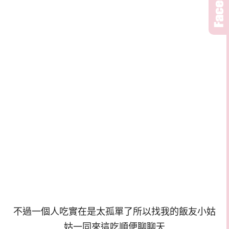
不過一個人吃實在是太孤單了所以找我的飯友小姑
姑一同來這吃順便聊聊天