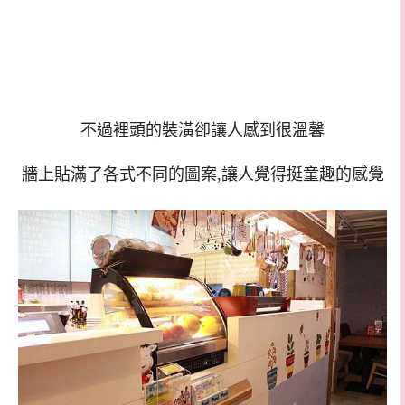
不過裡頭的裝潢卻讓人感到很溫馨
牆上貼滿了各式不同的圖案,讓人覺得挺童趣的感覺