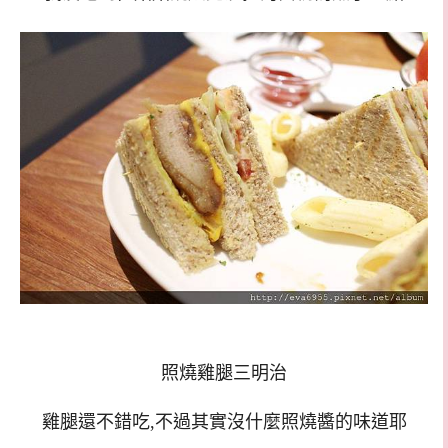
照燒雞腿三明治
雞腿還不錯吃,不過其實沒什麼照燒醬的味道耶