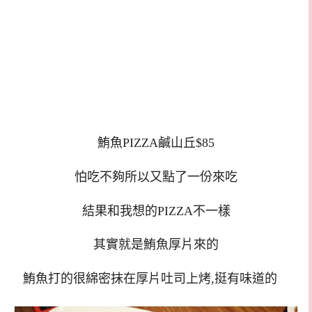
鮪魚PIZZA鹹山丘$85
怕吃不夠所以又點了一份來吃
結果和我想的PIZZA不一樣
其實就是鮪魚厚片來的
鮪魚打的很綿密抹在厚片吐司上烤,挺有味道的