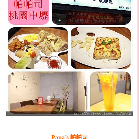
Papa’s 帕帕司