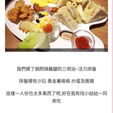
我們選了個照燒雞腿的三明治+活力拼盤
拼盤裡有沙拉.黃金薯格格.炒蛋及脆腸
這樣一人份也太多東西了吧,好在我有找小姑姑一同
來吃