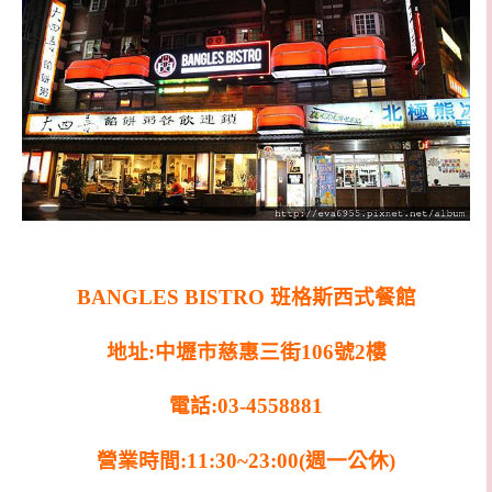
BANGLES BISTRO 班格斯西式餐館
地址:中壢市慈惠三街106號2樓
電話:03-4558881
營業時間:11:30~23:00(週一公休)