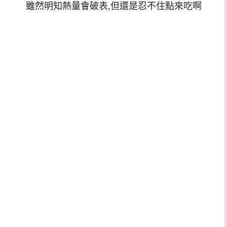
雖然明知熱量會破表,但還是忍不住點來吃啊