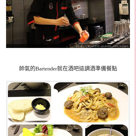
帥氣的Bartender就在酒吧這調酒準備餐點