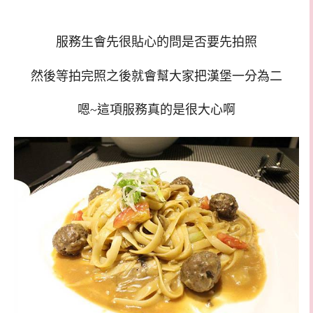
服務生會先很貼心的問是否要先拍照
然後等拍完照之後就會幫大家把漢堡一分為二
嗯~這項服務真的是很大心啊