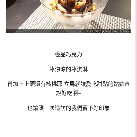
極品巧克力
冰涼涼的冰淇淋
再加上上頭還有核桃耶,立馬就讓愛吃甜點的姑姑直
說好吃啊~
也讓頭一次造訪的我們留下好印象