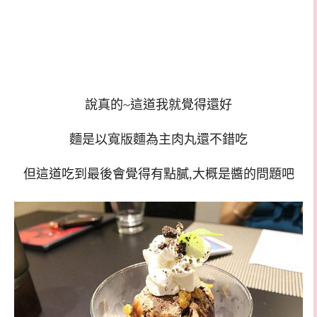
說真的~這道我就覺得還好
麵是以寬版麵為主肉丸還不錯吃
但這道吃到最後會覺得有點膩,大概是醬的問題吧