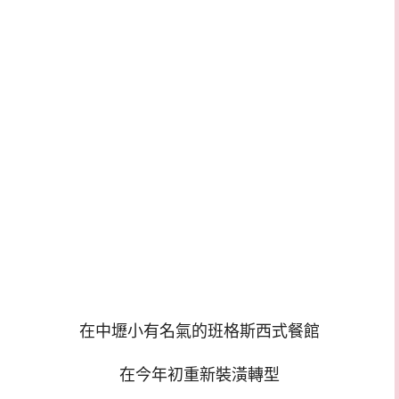
在中壢小有名氣的班格斯西式餐館
在今年初重新裝潢轉型