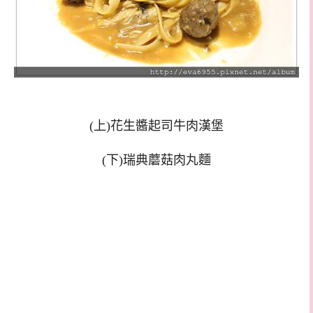
(上)花生醬起司牛肉漢堡
(下)瑞典蘑菇肉丸麵