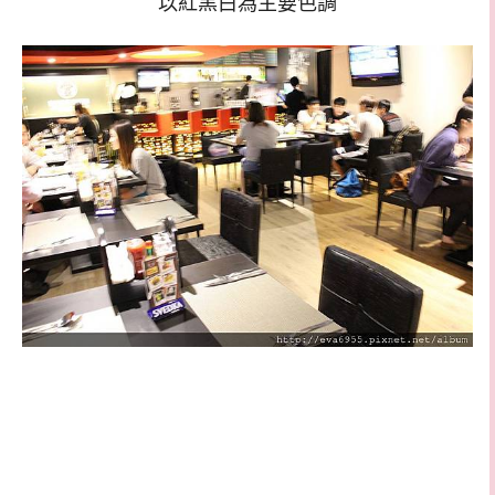
以紅黑白為主要色調