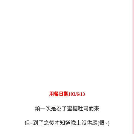
用餐日期103/6/13
頭一次是為了蜜糖吐司而來
但~到了之後才知道晚上沒供應(恨~)