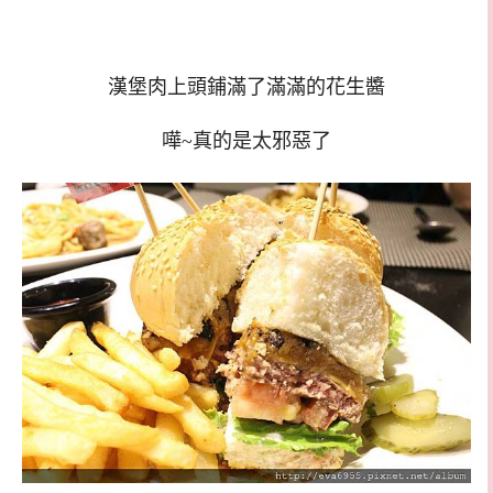
漢堡肉上頭鋪滿了滿滿的花生醬
嘩~真的是太邪惡了