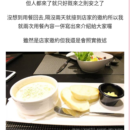
但人都來了就只好既來之則安之了
沒想到用餐回去,隔沒兩天就接到店家的邀約所以我
就兩次用餐內容一併寫出來介紹給大家囉
雖然是店家邀約但我還是會照實敘述