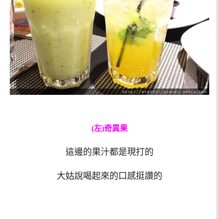
(左)奇異果
這邊的果汁都是現打的
大姑說喝起來的口感挺讚的