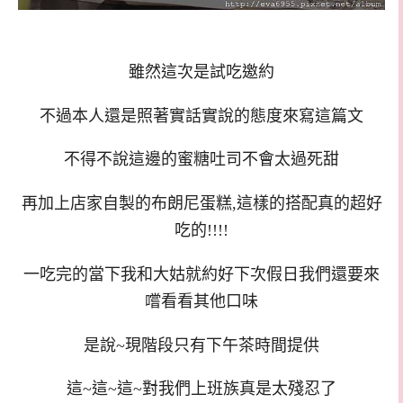
雖然這次是試吃邀約
不過本人還是照著實話實說的態度來寫這篇文
不得不說這邊的蜜糖吐司不會太過死甜
再加上店家自製的布朗尼蛋糕,這樣的搭配真的超好
吃的!!!!
一吃完的當下我和大姑就約好下次假日我們還要來
嚐看看其他口味
是說~現階段只有下午茶時間提供
這~這~這~對我們上班族真是太殘忍了