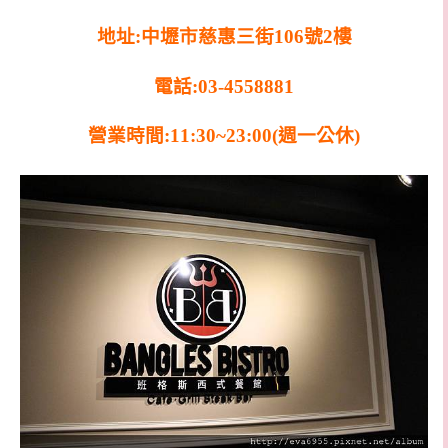
地址:中壢市慈惠三街106號2樓
電話:03-4558881
營業時間:11:30~23:00(週一公休)