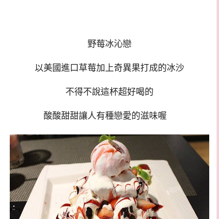
野莓冰沁戀
以美國進口草莓加上奇異果打成的冰沙
不得不說這杯超好喝的
酸酸甜甜讓人有種戀愛的滋味喔