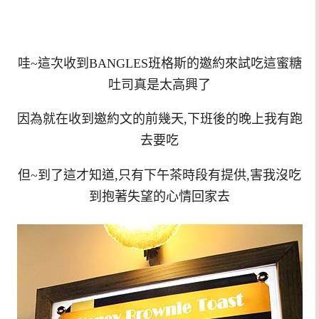
哇~這次收到BANGLES班格斯的邀約來試吃這蜜糖
吐司真是太高興了
因為就在收到邀約文的前幾天,下班後的晚上我有跑
去要吃
但~到了這才知道,只有下午茶時段有提供,害我沒吃
到抱著失望的心情回家去