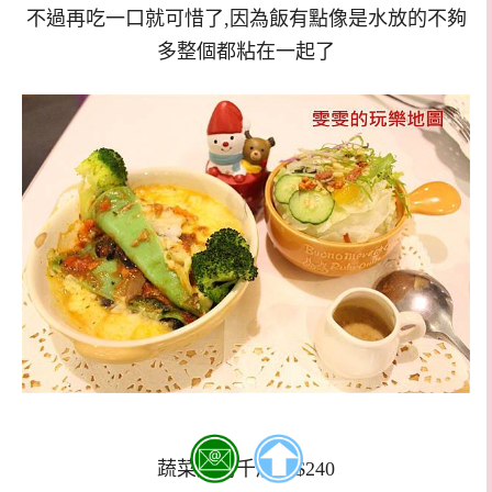
不過再吃一口就可惜了,因為飯有點像是水放的不夠
多整個都粘在一起了
蔬菜焗烤千層麵$240