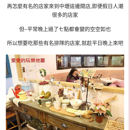
再怎麼有名的店家來到中壢這邊開店,即便假日人潮
很多的店家
但~平常晚上過了七點都會變的空空如也
所以想要吃那些有名排隊的店家,就趁平日晚上來吧