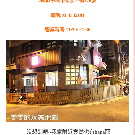
地址:中壢市榮安一街376號
電話:03-4332191
營業時間:11:30~21:30
沒想到吧~我家附近竟然也有hana耶