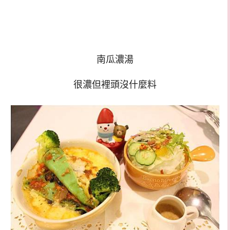
南瓜濃湯
很濃但裡頭沒什麼料