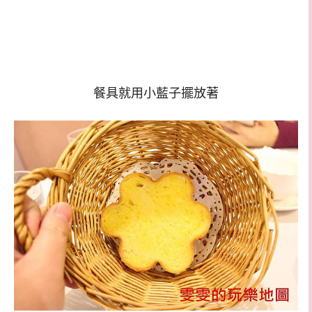
餐具就用小藍子擺放著