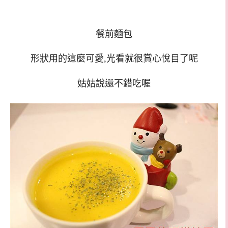
餐前麵包
形狀用的這麼可愛,光看就很賞心悅目了呢
姑姑說還不錯吃喔